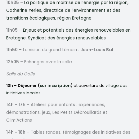
10h35
–
La politique de maitrise de l’énergie par la région,
Catherine Yerles, directrice de l’environnement et des
transitions écologiques, région Bretagne
11h05
–
Enjeux et potentiels des énergies renouvelables en
Bretagne, Syndicat des énergies renouvelables
11h50
– La vision du grand témoin :
Jean-Louis Bal
12h05
– Echanges avec la salle
Salle du Golfe
13h
–
Déjeuner (
sur inscription
)
et ouverture du
village des
initiatives locales
14h – 17h
– Ateliers pour enfants : expériences,
démonstrations, jeux, Les Petits Débrouillards et
Clim’Actions
14h – 18h
– Tables rondes, témoignages des initiatives des