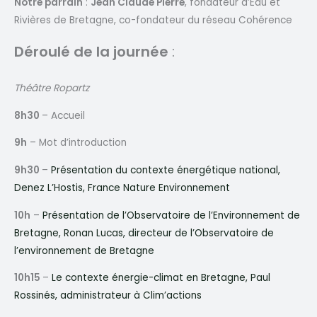
Notre parrain
:
Jean Claude Pierre
, fondateur d’Eau et
Rivières de Bretagne, co-fondateur du réseau Cohérence
Déroulé de la journée
:
Théâtre Ropartz
8h30
– Accueil
9h
– Mot d’introduction
9h30
–
Présentation du contexte énergétique national,
Denez L’Hostis, France Nature Environnement
10h
–
Présentation de l’Observatoire de l’Environnement de
Bretagne, Ronan Lucas, directeur de l’Observatoire de
l’environnement de Bretagne
10h15
–
Le contexte énergie-climat en Bretagne, Paul
Rossinés, administrateur à Clim’actions