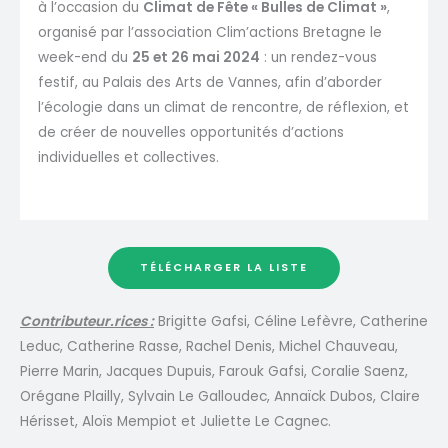
à l’occasion du
Climat de Fête « Bulles de Climat »
,
organisé par l’association Clim’actions Bretagne le
week-end du
25 et 26 mai 2024
: un rendez-vous
festif, au Palais des Arts de Vannes, afin d’aborder
l’écologie dans un climat de rencontre, de réflexion, et
de créer de nouvelles opportunités d’actions
individuelles et collectives.
TÉLÉCHARGER LA LISTE
Contributeur.rices :
Brigitte Gafsi, Céline Lefèvre, Catherine
Leduc, Catherine Rasse, Rachel Denis, Michel Chauveau,
Pierre Marin, Jacques Dupuis, Farouk Gafsi, Coralie Saenz,
Orégane Plailly, Sylvain Le Galloudec, Annaïck Dubos, Claire
Hérisset, Aloïs Mempiot et Juliette Le Cagnec.