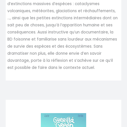
d’extinctions massives d’espèces : cataclysmes
volcaniques, météorites, glaciations et réchauffements,
…, ainsi que les petites extinctions intermédiaires dont on
sait peu de choses, jusqu’à l’apparition humaine et ses
conséquences. Aussi instructive qu’un documentaire, la
BD foisonne et familiarise sans lourdeur aux mécanismes
de survie des espèces et des écosystèmes. Sans
dramatiser non plus, elle donne envie d’en savoir
davantage, porte à la réflexion et s’achève sur ce qu’il
est possible de faire dans le contexte actuel.