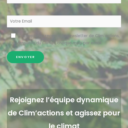
J'accepte de recevoir la newsletter de Clim'actions,
La Mensuelle du Climat, chaque mois par email.
Rejoignez l’équipe dynamique
de Clim’actions et agissez pour
le climat