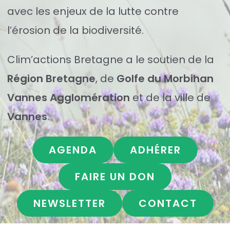
avec les enjeux de la lutte contre
l’érosion de la biodiversité.
Clim’actions Bretagne a le soutien de la
Région Bretagne
, de
Golfe du Morbihan
Vannes Agglomération
et de la ville de
Vannes
.
AGENDA
ADHÉRER
FAIRE UN DON
NEWSLETTER
CONTACT