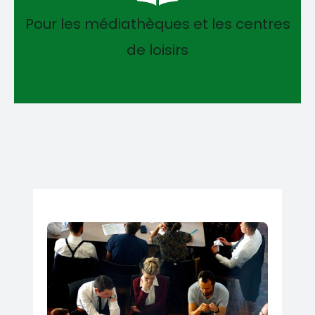
Pour les médiathèques et les centres
de loisirs