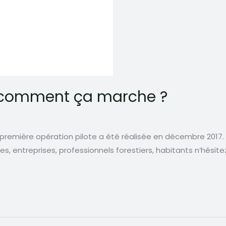
at comment ça marche ?
première opération pilote a été réalisée en décembre 2017. P
es, entreprises, professionnels forestiers, habitants n’hési