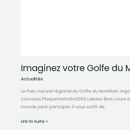
Imaginez votre Golfe du 
Actualités
Le Parc naturel régional du Golfe du Morbihan orga
concours PlaquetteGolfe2050 Laissez libre cours à 
monde peut participer, il vous suffit de
Imaginez
Lire la suite »
votre