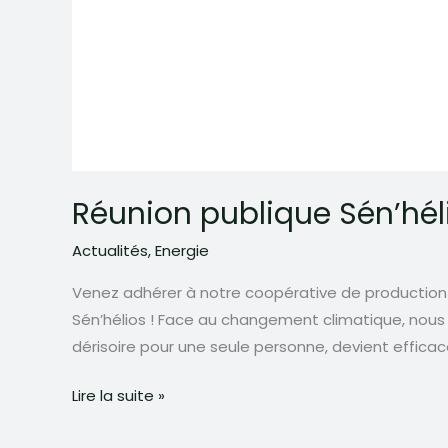
Réunion publique Sén’hél
Actualités
,
Energie
Venez adhérer à notre coopérative de production 
Sén’hélios ! Face au changement climatique, nous p
dérisoire pour une seule personne, devient effic
Réunion
Lire la suite »
publique