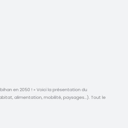
ihan en 2050 ! » Voici la présentation du
bitat, alimentation, mobilité, paysages…). Tout le