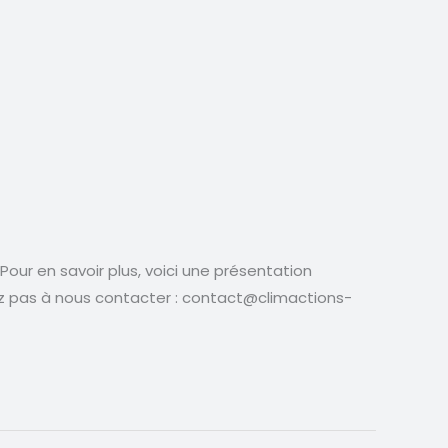
our en savoir plus, voici une présentation
tez pas à nous contacter : contact@climactions-