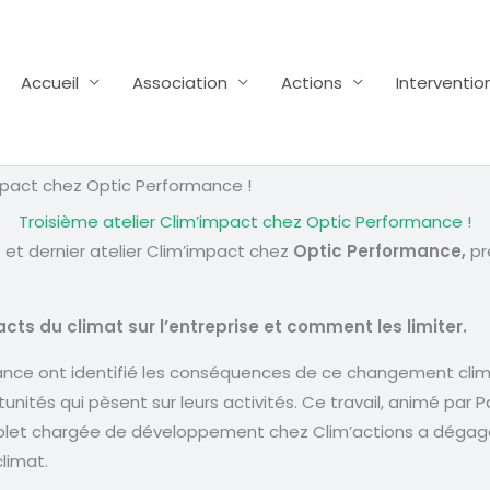
Accueil
Association
Actions
Interventio
mpact chez Optic Performance !
Troisième atelier Clim’impact chez Optic Performance !
 et dernier atelier Clim’impact chez
Optic Performance,
pr
cts du climat sur l’entreprise et comment les limiter.
mance ont identifié les conséquences de ce changement clima
tunités qui pèsent sur leurs activités. Ce travail, animé par 
blet chargée de développement chez Clim’actions a dégagé
limat.