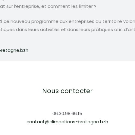
at sur l’entreprise, et comment les limiter ?
21 ce nouveau programme aux entreprises du territoire volo
iques dans leurs activités et dans leurs pratiques afin d’an
bretagne.bzh
Nous contacter
06.30.98.66.15
contact@climactions-bretagne.bzh