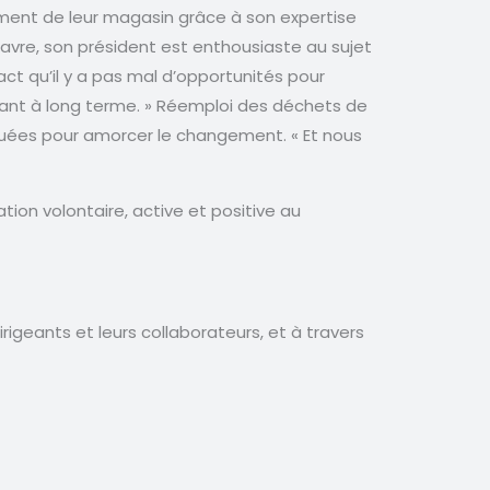
ment de leur magasin grâce à son expertise
Favre, son président est enthousiaste au sujet
act qu’il y a pas mal d’opportunités pour
iliant à long terme. » Réemploi des déchets de
quées pour amorcer le changement. « Et nous
ion volontaire, active et positive au
igeants et leurs collaborateurs, et à travers