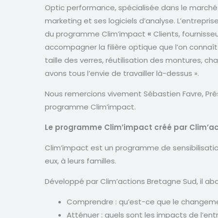
Optic performance, spécialisée dans le marché
marketing et ses logiciels d’analyse. L’entrepr
du programme Clim’impact
«
Clients, fournisse
accompagner la filière optique que l’on connaît 
taille des verres, réutilisation des montures,
avons tous l’envie de travailler là-dessus ».
Nous remercions vivement Sébastien Favre, Prési
programme Clim’impact.
Le programme Clim’impact créé par Clim’ac
Clim’impact est un programme de sensibilisation
eux, à leurs familles.
Développé par Clim’actions Bretagne Sud, il abord
Comprendre : qu’est-ce que le changemen
Atténuer : quels sont les impacts de l’entr