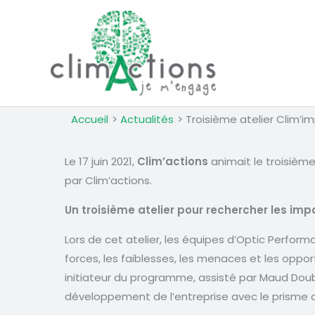
Aller
au
contenu
Accueil
Actualités
Troisième atelier Clim’i
Le 17 juin 2021,
Clim’actions
animait le troisième
par Clim’actions.
Un troisième atelier pour rechercher les impa
Lors de cet atelier, les équipes d’Optic Perfor
forces, les faiblesses, les menaces et les oppor
initiateur du programme, assisté par Maud Dou
développement de l’entreprise avec le prisme c