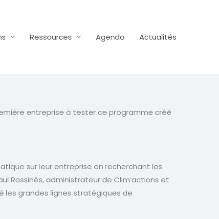
ns
Ressources
Agenda
Actualités
emière entreprise à tester ce programme créé
tique sur leur entreprise en recherchant les
Paul Rossinès, administrateur de Clim’actions et
 les grandes lignes stratégiques de