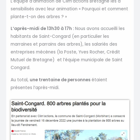
L’équipe d’animation de Clim’actions Bretagne les a
sensibilisés avec leur animation « Pourquoi et comment
plante-t-on des arbres ? »
L’après-midi de 13h30 à 17h :
Nous avons accueilli les
habitants de Saint-Congard (en particulier les
marraines et parrains des arbres), les salariés des
entreprises mécènes (la Poste, Yves Rocher, Crédit
Mutuel de Bretagne) et l’équipe municipale de Saint
Congard.
Au total,
une trentaine de personnes
étaient
présentes l’après-midi.