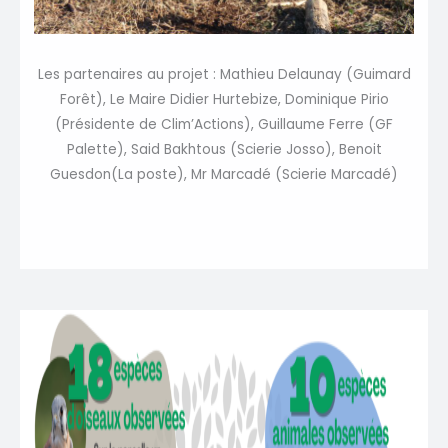
Les partenaires au projet : Mathieu Delaunay (Guimard
Forêt), Le Maire Didier Hurtebize, Dominique Pirio
(Présidente de Clim’Actions), Guillaume Ferre (GF
Palette), Said Bakhtous (Scierie Josso), Benoit
Guesdon(La poste), Mr Marcadé (Scierie Marcadé)