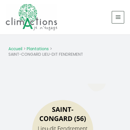
Aller
au
contenu
Accueil
Plantations
SAINT-CONGARD LIEU-DIT FENDREMENT