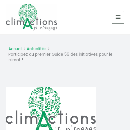
Aller
au
contenu
Accueil
Actualités
Participez au premier Guide 56 des initiatives pour le
climat !