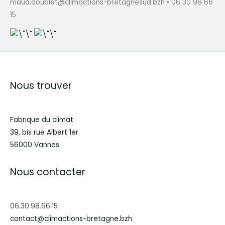
maud.doublet@climactions-bretagnesud.bzh • 06 30 98 66
15
Nous trouver
Fabrique du climat
39, bis rue Albert 1er
56000 Vannes
Nous contacter
06.30.98.66.15
contact@climactions-bretagne.bzh