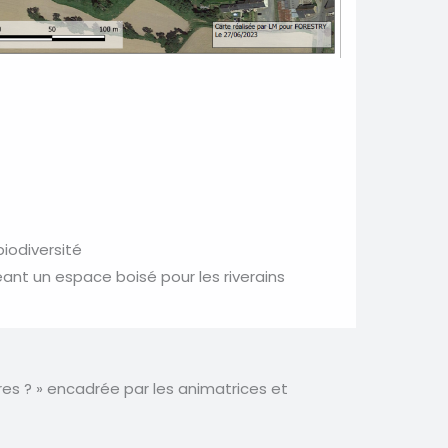
biodiversité
éant un espace boisé pour les riverains
es ? » encadrée par les animatrices et