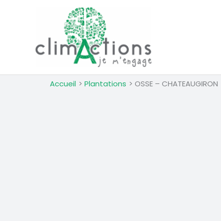
Aller
au
contenu
Accueil
Plantations
OSSE – CHATEAUGIRON