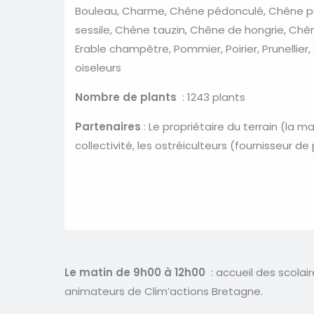
Bouleau, Charme, Chêne pédonculé, Chêne 
sessile, Chêne tauzin, Chêne de hongrie, Chê
Erable champêtre, Pommier, Poirier, Prunellier,
oiseleurs
Nombre de plants
: 1243 plants
Partenaires
: Le propriétaire du terrain (la ma
collectivité, les ostréiculteurs (fournisseur d
Le matin de 9h00 à 12h00
: accueil des scola
animateurs de Clim’actions Bretagne.