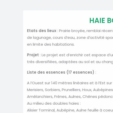
HAIE 
Etats des lieux
: Prairie broyée, remblai récen
de lagunage, cours d’eau, zone d’activité spo
en limite des habitations.
Projet
: Le projet est d’enrichir cet espace 
très diversifiées, adaptées au sol et au cha
Liste des essences (17 essences)
:
A l’Ouest sur 140 mètres linéaires et à l’Est sur
Merisiers, Sorbiers, Prunelliers, Houx, Aubépines
Amélanchiers, Frênes, Aulnes, Chênes pédonc
Au milieu des doubles haies :
Alisier Torminal, Aubépine, Aulne feuille à coeu