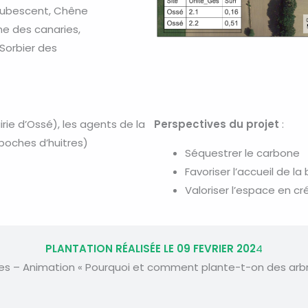
pubescent, Chêne
ne des canaries,
 Sorbier des
irie d’Ossé), les agents de la
Perspectives du projet
:
e poches d’huitres)
Séquestrer le carbone
Favoriser l’accueil de la 
Valoriser l’espace en cr
PLANTATION RÉALISÉE LE 09 FEVRIER 202
4
ires – Animation « Pourquoi et comment plante-t-on des arbr