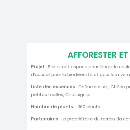
AFFORESTER ET
Projet
: Boiser cet espace pour élargir le couloi
d’accueil pour la biodiversité et pour les rivera
Liste des essences
: Chêne sessile, Chêne p
petites feuilles, Chataignier
Nombre de plants
: 360 plants
Partenaires
: Le propriétaire du terrain (la 