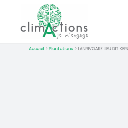
Aller
au
contenu
Accueil
Plantations
LANRIVOARE LIEU DIT KE