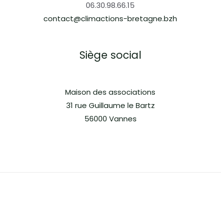
06.30.98.66.15
contact@climactions-bretagne.bzh
Siège social
Maison des associations
31 rue Guillaume le Bartz
56000 Vannes