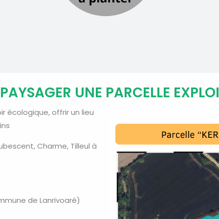
 PAYSAGER UNE PARCELLE EXPLO
r écologique, offrir un lieu
ins
ubescent, Charme, Tilleul à
commune de Lanrivoaré)