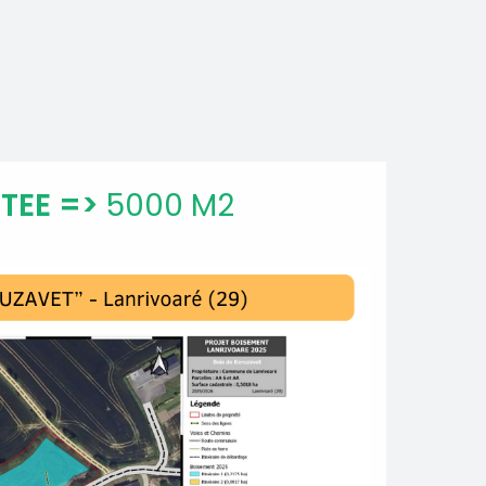
ITEE =>
5000 M2