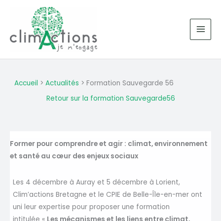
Aller
au
contenu
Accueil
Actualités
Formation Sauvegarde 56
Retour sur la formation Sauvegarde56
Former pour comprendre et agir : climat, environnement
et santé au cœur des enjeux sociaux
Les 4 décembre à Auray et 5 décembre à Lorient,
Clim’actions Bretagne et le CPIE de Belle-Île-en-mer ont
uni leur expertise pour proposer une formation
intitulée «
Les mécanismes et les liens entre climat,