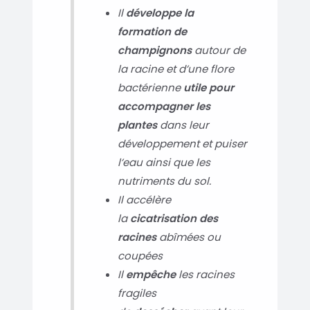
Il
développe la
formation de
champignons
autour de
la racine et d’une flore
bactérienne
utile pour
accompagner les
plantes
dans leur
développement et puiser
l’eau ainsi que les
nutriments du sol.
Il accélère
la
cicatrisation des
racines
abîmées ou
coupées
Il
empêche
les racines
fragiles