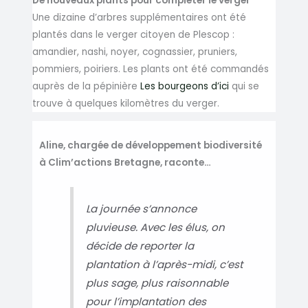
De nouveaux plants pour compléter le verger
Une dizaine d’arbres supplémentaires ont été
plantés dans le verger citoyen de Plescop :
amandier, nashi, noyer, cognassier, pruniers,
pommiers, poiriers. Les plants ont été commandés
auprès de la pépinière
Les bourgeons d’ici
qui se
trouve à quelques kilomètres du verger.
Aline, chargée de développement biodiversité
à Clim’actions Bretagne, raconte…
La journée s’annonce
pluvieuse. Avec les élus, on
décide de reporter la
plantation à l’après-midi, c’est
plus sage, plus raisonnable
pour l’implantation des