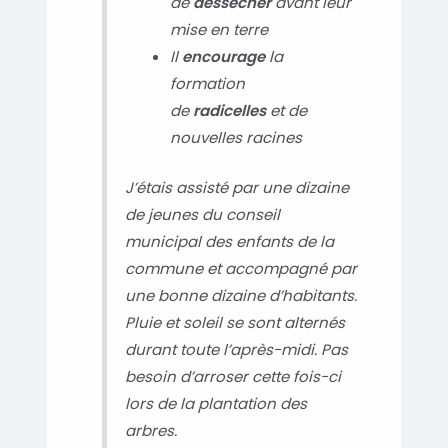
de
dessécher
avant leur
mise en terre
Il
encourage
la
formation
de
radicelles
et de
nouvelles racines
J’étais assisté par une dizaine
de jeunes du conseil
municipal des enfants de la
commune et accompagné par
une bonne dizaine d’habitants.
Pluie et soleil se sont alternés
durant toute l’après-midi. Pas
besoin d’arroser cette fois-ci
lors de la plantation des
arbres.