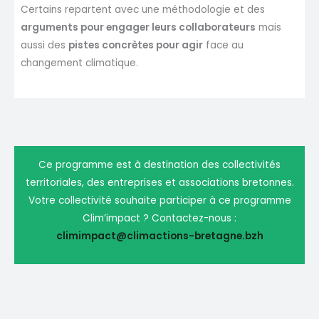
Certains repartent avec une méthodologie et des
arguments pour engager leurs collaborateurs
mais
aussi des
pistes concrètes pour agir
face au
changement climatique.
Ce programme est à destination des collectivités
territoriales, des entreprises et associations bretonnes.
Votre collectivité souhaite participer à ce programme
Clim’impact ? Contactez-nous :
climimpact@climactions-bretagne.bzh