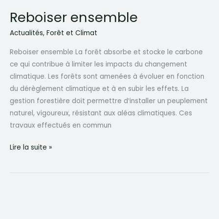
Reboiser ensemble
Actualités
,
Forêt et Climat
Reboiser ensemble La forêt absorbe et stocke le carbone
ce qui contribue à limiter les impacts du changement
climatique. Les forêts sont amenées à évoluer en fonction
du dérèglement climatique et à en subir les effets. La
gestion forestière doit permettre d’installer un peuplement
naturel, vigoureux, résistant aux aléas climatiques. Ces
travaux effectués en commun
Reboiser
Lire la suite »
ensemble