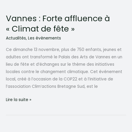
Vannes : Forte affluence à
« Climat de fête »
Actualités
,
Les évènements
Ce dimanche 13 novembre, plus de 750 enfants, jeunes et
adultes ont transformé le Palais des Arts de Vannes en un
lieu de fête et d’échanges sur le thème des initiatives
locales contre le changement climatique. Cet événement
local, créé à l’occasion de la COP22 et à l’initiative de
l’association Clim’actions Bretagne Sud, est le
Vannes :
Lire la suite »
Forte
affluence
à
« Climat