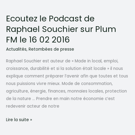
Ecoutez le Podcast de
Raphael Souchier sur Plum
FM le 16 02 2016
Actualités
,
Retombées de presse
Raphael Souchier est auteur de « Made in local, emploi,
croissance, durabilité et si la solution était locale » il nous
explique comment préparer l’avenir afin que toutes et tous
nous puissions vivre mieux. Mode de consommation,
agriculture, énergie, finances, monnaies locales, protection
de la nature … Prendre en main notre économie c’est
redevenir acteur de notre
Ecoutez
Lire la suite »
le
Podcast