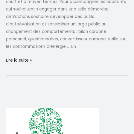
court et à moyen termes. Pour accompagner les habitants
qui souhaitent s’engager dans une telle démarche,
clim’actions souhaite développer des outils
d’autoévaluation et sensibiliser un large public au
changement des comportements : bilan carbone
personnel, questionnaires, convertisseur carbone, veille sur
les consommations d’énergie … Un
Agir
Lire la suite »
individuellement
et
développer
des
outils
éducatifs