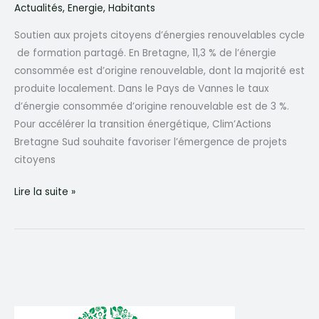
Actualités
,
Energie
,
Habitants
Soutien aux projets citoyens d’énergies renouvelables cycle
de formation partagé. En Bretagne, 11,3 % de l’énergie
consommée est d’origine renouvelable, dont la majorité est
produite localement. Dans le Pays de Vannes le taux
d’énergie consommée d’origine renouvelable est de 3 %.
Pour accélérer la transition énergétique, Clim’Actions
Bretagne Sud souhaite favoriser l’émergence de projets
citoyens
Energies
Lire la suite »
renouvelables
citoyennes